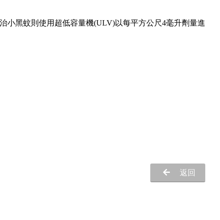
治小黑蚊則使用超低容量機(ULV)以每平方公尺4毫升劑量進
返回