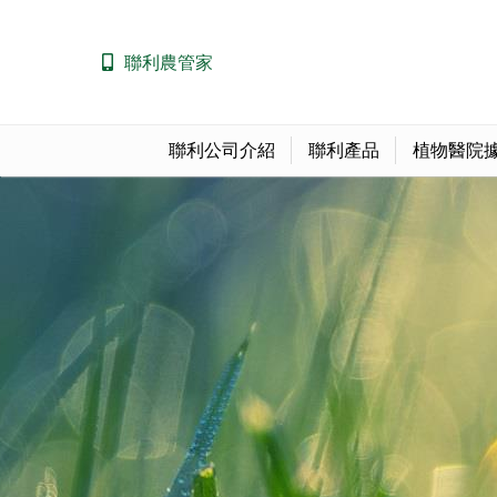
聯利農管家
聯利公司介紹
聯利產品
植物醫院