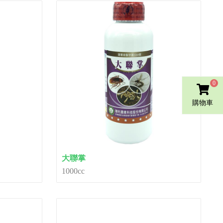
0
購物車
大聯掌
1000cc