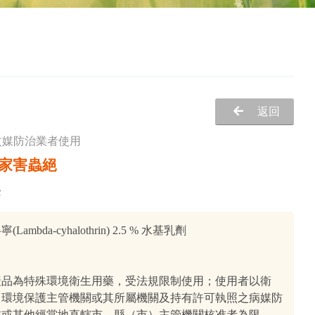
返回
蚊媒防治業者使用
家害蟲絕
c
(Lambda-cyhalothrin) 2.5 % 水基乳劑

產品為特殊環境衛生用藥，受法規限制使用；使用者以衛
、環境保護主管機關或其所屬機關及持有許可執照之病媒防
業或其他經當地直轄市、縣（市）主管機關核准者為限。