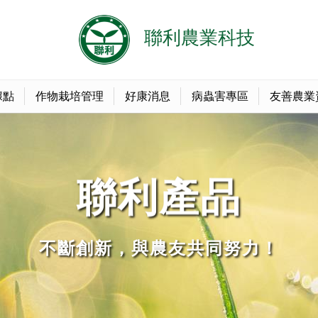
據點
作物栽培管理
好康消息
病蟲害專區
友善農業
聯利產品
不斷創新，與農友共同努力！