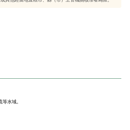
流等水域。