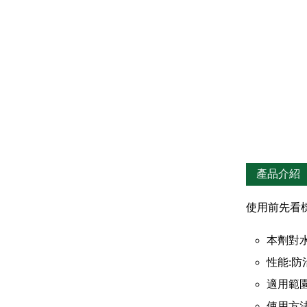
產品介紹
使用前先看
本劑對
性能:
適用範
使用方法