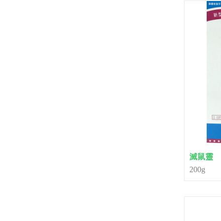
滅鼠靈
200g