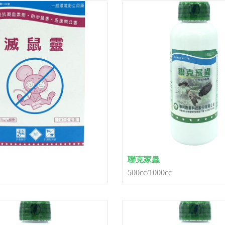
聯克家蟲
500cc/1000cc