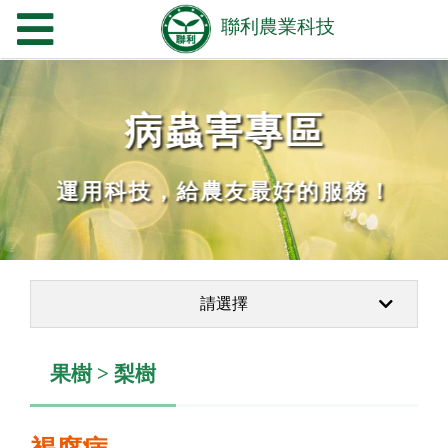
病蟲害專區
運用科技，給農友最好的服務！
請選擇
果樹 > 梨樹