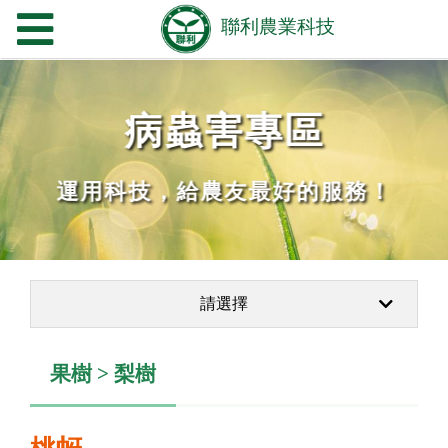
病蟲害專區
運用科技，給農友最好的服務！
請選擇
果樹 > 梨樹