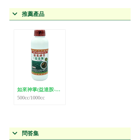
推薦產品
如來神掌(益達胺-9.6% SL)
500cc/1000cc
問答集