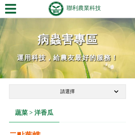
病蟲害專區
運用科技，給農友最好的服務！
請選擇
蔬菜 > 洋香瓜