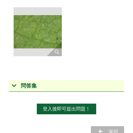
問答集
登入後即可提出問題！
返回