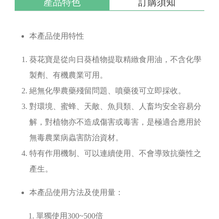
產品特色
訂購須知
本產品使用特性
葵花寶是從向日葵植物提取精緻食用油，不含化學
製劑、有機農業可用。
絕無化學農藥殘留問題、噴藥後可立即採收。
對環境、蜜蜂、天敵、魚貝類、人畜均安全容易分
解，對植物亦不造成傷害或毒害，是極適合應用於
無毒農業病蟲害防治資材。
特有作用機制、可以連續使用、不會導致抗藥性之
產生。
本產品使用方法及使用量：
1. 單獨使用300~500倍