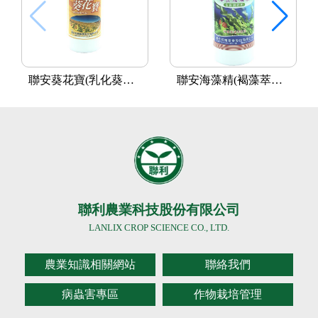
聯安葵花寶(乳化葵花油)
聯安海藻精(褐藻萃取精)
聯利農業科技股份有限公司
LANLIX CROP SCIENCE CO., LTD.
農業知識相關網站
聯絡我們
病蟲害專區
作物栽培管理