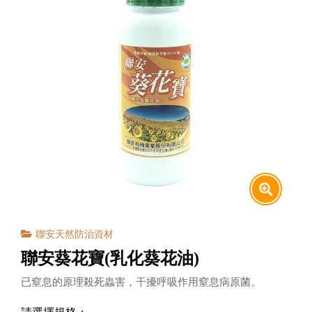
聯安天然防治資材
聯安葵花寶(乳化葵花油)
已窒息的原理殺死蟲害，干擾呼吸作用窒息病原菌。