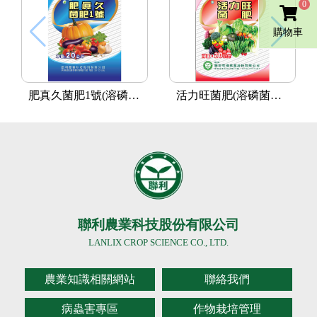
0
購物車
肥真久菌肥1號(溶磷菌Y1336)
活力旺菌肥(溶磷菌Y1336)
聯利農業科技股份有限公司
LANLIX CROP SCIENCE CO., LTD.
農業知識相關網站
聯絡我們
病蟲害專區
作物栽培管理