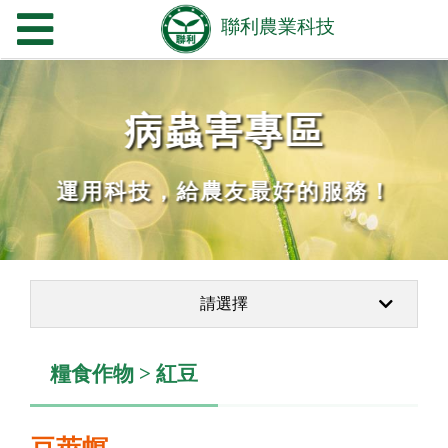
病蟲害專區
運用科技，給農友最好的服務！
請選擇
糧食作物 > 紅豆