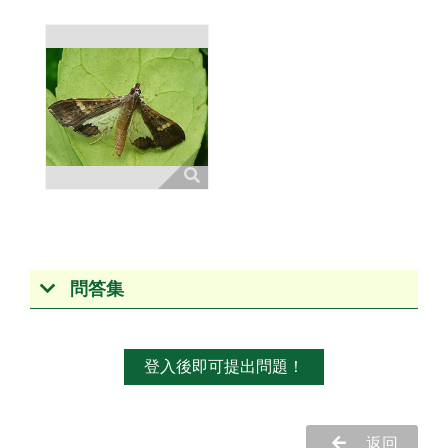
問答集
登入後即可提出問題！
返回