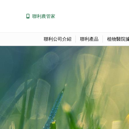
聯利農管家
聯利公司介紹
聯利產品
植物醫院