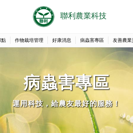
據點
作物栽培管理
好康消息
病蟲害專區
友善農業
病蟲害專區
運用科技，給農友最好的服務！